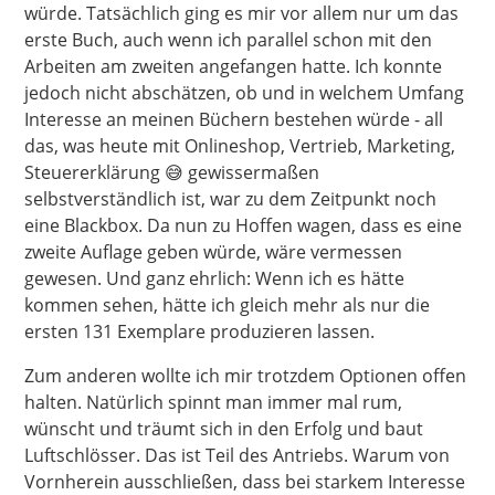
würde. Tatsächlich ging es mir vor allem nur um das
erste Buch, auch wenn ich parallel schon mit den
Arbeiten am zweiten angefangen hatte. Ich konnte
jedoch nicht abschätzen, ob und in welchem Umfang
Interesse an meinen Büchern bestehen würde - all
das, was heute mit Onlineshop, Vertrieb, Marketing,
Steuererklärung 😅 gewissermaßen
selbstverständlich ist, war zu dem Zeitpunkt noch
eine Blackbox. Da nun zu Hoffen wagen, dass es eine
zweite Auflage geben würde, wäre vermessen
gewesen. Und ganz ehrlich: Wenn ich es hätte
kommen sehen, hätte ich gleich mehr als nur die
ersten 131 Exemplare produzieren lassen.
Zum anderen wollte ich mir trotzdem Optionen offen
halten. Natürlich spinnt man immer mal rum,
wünscht und träumt sich in den Erfolg und baut
Luftschlösser. Das ist Teil des Antriebs. Warum von
Vornherein ausschließen, dass bei starkem Interesse