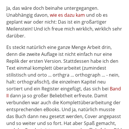
Ja, das wäre doch beinahe untergegangen.
Unabhängig davon,
wie es dazu kam
und ob es
geplant war oder nicht: Das ist ein großartiger
Meilenstein! Und ich freue mich wirklich, wirklich sehr
darüber.
Es steckt natürlich eine ganze Menge Arbeit drin,
denn die zweite Auflage ist nicht einfach nur eine
Replik der ersten Version. Stattdessen habe ich den
Text einmal komplett überarbeitet (zumindest
stilistisch und orto ... orthgra ... orthograph ... - nein,
halt: orthografisch!), die einzelnen Kapitel neu
sortiert und ein Register eingefügt, das sich bei
Band
II
dann ja so großer Beliebtheit erfreute. Damit
verbunden war auch die Komplettüberarbeitung der
entsprechenden eBooks. Und ja, natürlich musste
das Buch dann neu gesetzt werden, Cover angepasst
und so weiter und so fort. Hat aber Spaß gemacht,