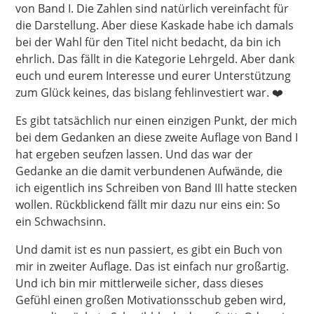
von Band I. Die Zahlen sind natürlich vereinfacht für
die Darstellung. Aber diese Kaskade habe ich damals
bei der Wahl für den Titel nicht bedacht, da bin ich
ehrlich. Das fällt in die Kategorie Lehrgeld. Aber dank
euch und eurem Interesse und eurer Unterstützung
zum Glück keines, das bislang fehlinvestiert war. ❤️
Es gibt tatsächlich nur einen einzigen Punkt, der mich
bei dem Gedanken an diese zweite Auflage von Band I
hat ergeben seufzen lassen. Und das war der
Gedanke an die damit verbundenen Aufwände, die
ich eigentlich ins Schreiben von Band III hatte stecken
wollen. Rückblickend fällt mir dazu nur eins ein: So
ein Schwachsinn.
Und damit ist es nun passiert, es gibt ein Buch von
mir in zweiter Auflage. Das ist einfach nur großartig.
Und ich bin mir mittlerweile sicher, dass dieses
Gefühl einen großen Motivationsschub geben wird,