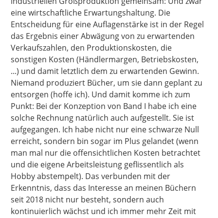
industriellen Großproduktion gemeinsam: Und zwar
eine wirtschaftliche Erwartungshaltung. Die
Entscheidung für eine Auflagenstärke ist in der Regel
das Ergebnis einer Abwägung von zu erwartenden
Verkaufszahlen, den Produktionskosten, die
sonstigen Kosten (Händlermargen, Betriebskosten,
...) und damit letztlich dem zu erwartenden Gewinn.
Niemand produziert Bücher, um sie dann geplant zu
entsorgen (hoffe ich). Und damit komme ich zum
Punkt: Bei der Konzeption von Band I habe ich eine
solche Rechnung natürlich auch aufgestellt. Sie ist
aufgegangen. Ich habe nicht nur eine schwarze Null
erreicht, sondern bin sogar im Plus gelandet (wenn
man mal nur die offensichtlichen Kosten betrachtet
und die eigene Arbeitsleistung geflissentlich als
Hobby abstempelt). Das verbunden mit der
Erkenntnis, dass das Interesse an meinen Büchern
seit 2018 nicht nur besteht, sondern auch
kontinuierlich wächst und ich immer mehr Zeit mit