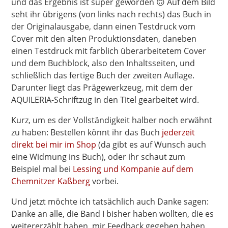
und das Ergebnis ist super geworden 🙃 Auf dem Bild
seht ihr übrigens (von links nach rechts) das Buch in
der Originalausgabe, dann einen Testdruck vom
Cover mit den alten Produktionsdaten, daneben
einen Testdruck mit farblich überarbeitetem Cover
und dem Buchblock, also den Inhaltsseiten, und
schließlich das fertige Buch der zweiten Auflage.
Darunter liegt das Prägewerkzeug, mit dem der
AQUILERIA-Schriftzug in den Titel gearbeitet wird.
Kurz, um es der Vollständigkeit halber noch erwähnt
zu haben: Bestellen könnt ihr das Buch
jederzeit
direkt bei mir im Shop
(da gibt es auf Wunsch auch
eine Widmung ins Buch), oder ihr schaut zum
Beispiel mal bei
Lessing und Kompanie auf dem
Chemnitzer Kaßberg
vorbei.
Und jetzt möchte ich tatsächlich auch Danke sagen:
Danke an alle, die Band I bisher haben wollten, die es
weitererzählt haben, mir Feedback gegeben haben,