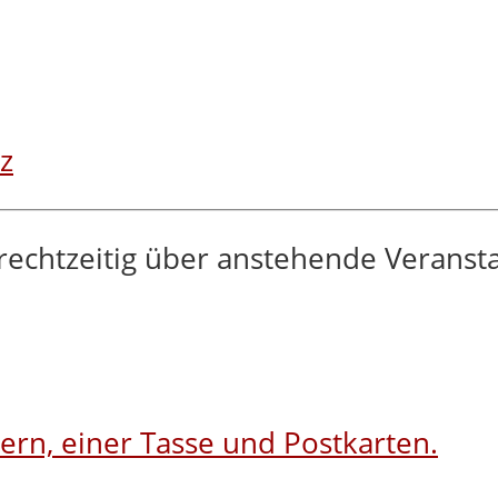
z
rechtzeitig über anstehende Veranst