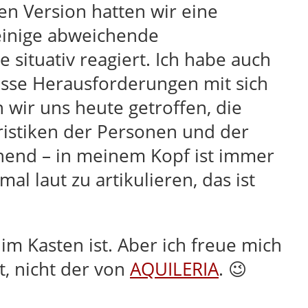
en Version hatten wir eine
einige abweichende
e situativ reagiert. Ich habe auch
isse Herausforderungen mit sich
 wir uns heute getroffen, die
ristiken der Personen und der
nnend – in meinem Kopf ist immer
al laut zu artikulieren, das ist
im Kasten ist. Aber ich freue mich
t, nicht der von
AQUILERIA
. 😉