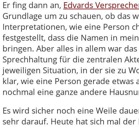
Er fing dann an,
Edvards Verspreche
Grundlage um zu schauen, ob das w
Interpretationen, wie eine Person cha
festgestellt, dass die Namen in me
bringen. Aber alles in allem war da
Sprechhaltung für die zentralen Ak
jeweiligen Situation, in der sie z
klar, wie eine Person gerade etwas au
nochmal eine ganze andere Hausn
Es wird sicher noch eine Weile dauer
sehr darauf. Heute hat sich mal der