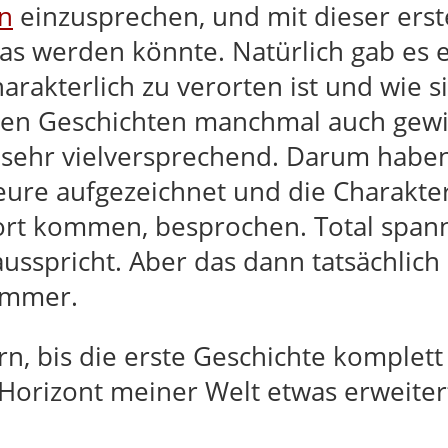
n
einzusprechen, und mit dieser erst
as werden könnte. Natürlich gab es 
rakterlich zu verorten ist und wie si
inen Geschichten manchmal auch gew
s sehr vielversprechend. Darum haben
teure aufgezeichnet und die Charakte
u Wort kommen, besprochen. Total spa
sspricht. Aber das dann tatsächlich m
ummer.
n, bis die erste Geschichte komplett 
 Horizont meiner Welt etwas erweiter