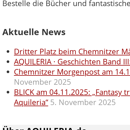
Bestelle die Bücher und fantastisc
Aktuelle News
Dritter Platz beim Chemnitzer M
AQUILERIA · Geschichten Band III
Chemnitzer Morgenpost am 14.11.2
November 2025
BLICK am 04.11.2025: „Fantasy tr
Aquileria“
5. November 2025