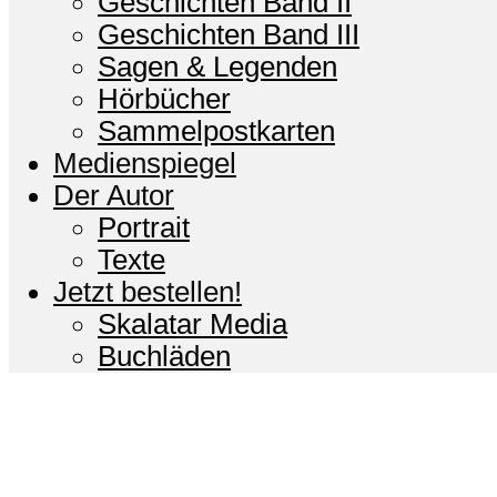
Geschichten Band II
Geschichten Band III
Sagen & Legenden
Hörbücher
Sammelpostkarten
Medienspiegel
Der Autor
Portrait
Texte
Jetzt bestellen!
Skalatar Media
Buchläden