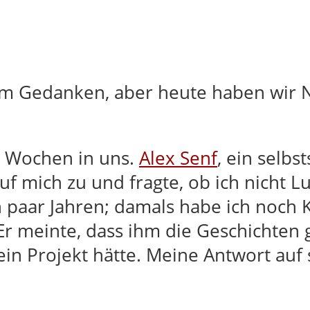
dem Gedanken, aber heute haben wir 
ar Wochen in uns.
Alex Senf
, ein selbs
f mich zu und fragte, ob ich nicht L
n paar Jahren; damals habe ich noch 
r meinte, dass ihm die Geschichten g
in Projekt hätte. Meine Antwort auf