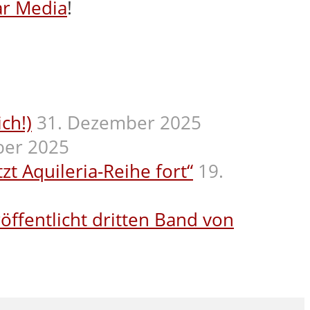
ar Media
!
ch!)
31. Dezember 2025
ber 2025
t Aquileria-Reihe fort“
19.
öffentlicht dritten Band von