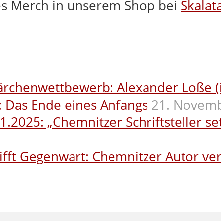
hes Merch in unserem Shop bei
Skalat
ärchenwettbewerb: Alexander Loße (i
: Das Ende eines Anfangs
21. Novem
025: „Chemnitzer Schriftsteller setz
ifft Gegenwart: Chemnitzer Autor ver