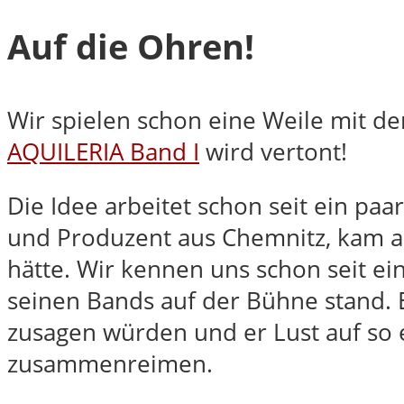
Auf die Ohren!
Wir spielen schon eine Weile mit 
AQUILERIA Band I
wird vertont!
Die Idee arbeitet schon seit ein pa
und Produzent aus Chemnitz, kam au
hätte. Wir kennen uns schon seit ei
seinen Bands auf der Bühne stand. E
zusagen würden und er Lust auf so e
zusammenreimen.