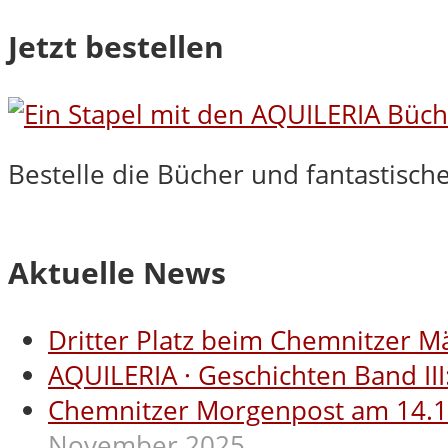
Jetzt bestellen
Bestelle die Bücher und fantastisc
Aktuelle News
Dritter Platz beim Chemnitzer M
AQUILERIA · Geschichten Band III
Chemnitzer Morgenpost am 14.11.2
November 2025