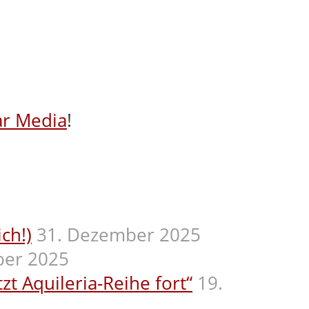
ar Media
!
ch!)
31. Dezember 2025
ber 2025
t Aquileria-Reihe fort“
19.