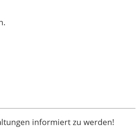
n.
altungen informiert zu werden!