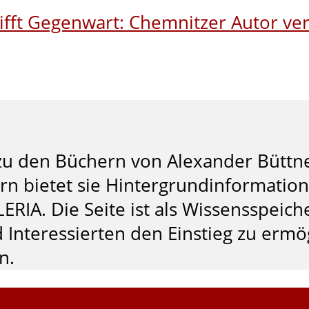
ifft Gegenwart: Chemnitzer Autor ver
te zu den Büchern von Alexander Bütt
rn bietet sie Hintergrundinformatio
LERIA. Die Seite ist als Wissensspeic
 Interessierten den Einstieg zu ermö
n.