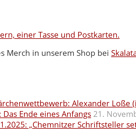
hes Merch in unserem Shop bei
Skalat
ärchenwettbewerb: Alexander Loße (i
: Das Ende eines Anfangs
21. Novem
025: „Chemnitzer Schriftsteller setz