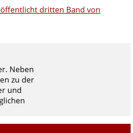
öffentlicht dritten Band von
ner. Neben
nen zu der
her und
glichen