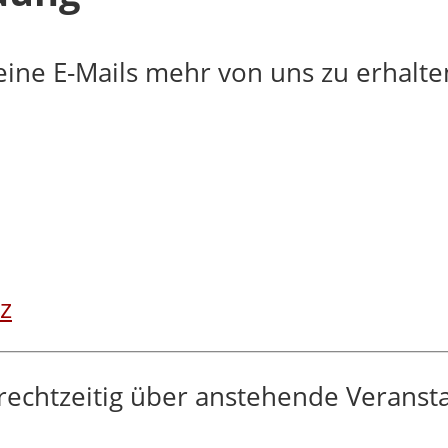
keine E-Mails mehr von uns zu erhalte
z
rechtzeitig über anstehende Veranst