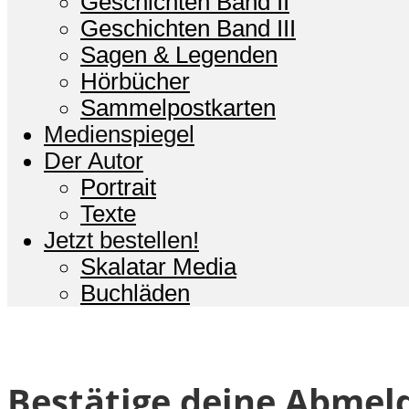
Geschichten Band II
Geschichten Band III
Sagen & Legenden
Hörbücher
Sammelpostkarten
Medienspiegel
Der Autor
Portrait
Texte
Jetzt bestellen!
Skalatar Media
Buchläden
Bestätige deine Abmel