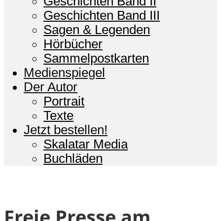
Geschichten Band II
Geschichten Band III
Sagen & Legenden
Hörbücher
Sammelpostkarten
Medienspiegel
Der Autor
Portrait
Texte
Jetzt bestellen!
Skalatar Media
Buchläden
Freie Presse am