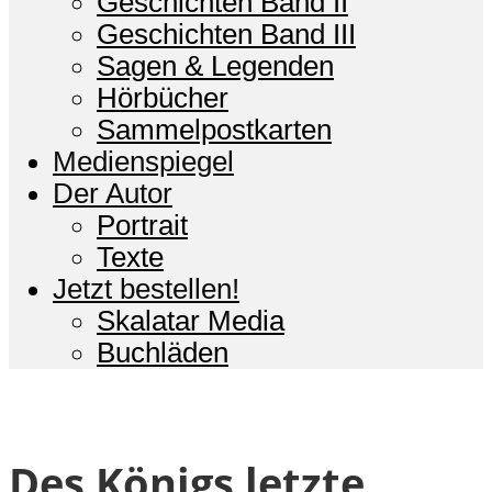
Geschichten Band II
Geschichten Band III
Sagen & Legenden
Hörbücher
Sammelpostkarten
Medienspiegel
Der Autor
Portrait
Texte
Jetzt bestellen!
Skalatar Media
Buchläden
Des Königs letzte