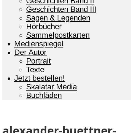
Geschichten Band II
Geschichten Band III
Sagen & Legenden
Hörbücher
Sammelpostkarten
Medienspiegel
Der Autor
Portrait
Texte
Jetzt bestellen!
Skalatar Media
Buchläden
alexander-buettner-