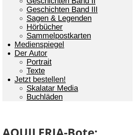
Geschichten Band II
Geschichten Band III
Sagen & Legenden
Hörbücher
Sammelpostkarten
Medienspiegel
Der Autor
Portrait
Texte
Jetzt bestellen!
Skalatar Media
Buchläden
AQUILERIA-Bote: