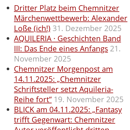
Dritter Platz beim Chemnitzer
Märchenwettbewerb: Alexander
Loße (ich!)
31. Dezember 2025
AQUILERIA · Geschichten Band
III: Das Ende eines Anfangs
21.
November 2025
Chemnitzer Morgenpost am
14.11.2025: „Chemnitzer
Schriftsteller setzt Aquileria-
Reihe fort“
19. November 2025
BLICK am 04.11.2025: „Fantasy
trifft Gegenwart: Chemnitzer
Autor veröffentlicht dritten