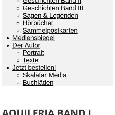
Geschichten Band II
Geschichten Band III
Sagen & Legenden
Hörbücher
Sammelpostkarten
Medienspiegel
Der Autor
Portrait
Texte
Jetzt bestellen!
Skalatar Media
Buchläden
AQUILERIA BAND I