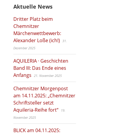
Aktuelle News
Dritter Platz beim
Chemnitzer
Märchenwettbewerb:
Alexander Loße (ich!)
31.
Dezember 2025
AQUILERIA · Geschichten
Band III: Das Ende eines
Anfangs
21. November 2025
Chemnitzer Morgenpost
am 14.11.2025: „Chemnitzer
Schriftsteller setzt
Aquileria-Reihe fort“
19.
November 2025
BLICK am 04.11.2025: