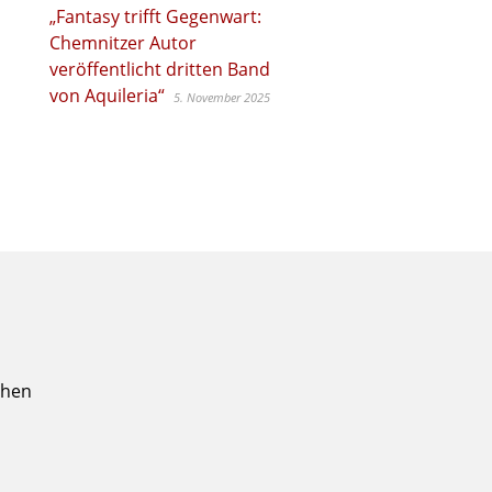
„Fantasy trifft Gegenwart:
Chemnitzer Autor
veröffentlicht dritten Band
von Aquileria“
5. November 2025
chen