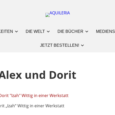
KEITEN
DIE WELT
DIE BÜCHER
MEDIENS
JETZT BESTELLEN!
Alex und Dorit
it „Izah“ Wittig in einer Werkstatt